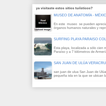
ya visitaste estos sitios turìsticos?
MUSEO DE ANATOMÍA - MÉXIC
En este museo se pueden aprecia
órganos humanos naturales y rep
SURFING PLAYA PARAISO CO
Esta playa, localizada a sólo cien 
Paraíso y a 7 kilómetros de Armer
SAN JUAN DE ULÚA VERACRU
san juan de ulua San Juan de Ulú
pequeña isla en la que se ubican 