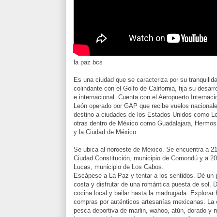
la paz bcs
Es una ciudad que se caracteriza por su tranquilid
colindante con el Golfo de California, fija su desarr
e internacional. Cuenta con el Aeropuerto Interna
León operado por GAP que recibe vuelos nacionale
destino a ciudades de los Estados Unidos como L
otras dentro de México como Guadalajara, Hermosi
y la Ciudad de México.
Se ubica al noroeste de México. Se encuentra a 21
Ciudad Constitución, municipio de Comondú y a 20
Lucas, municipio de Los Cabos.
Escápese a La Paz y tentar a los sentidos. Dé un p
costa y disfrutar de una romántica puesta de sol. D
cocina local y bailar hasta la madrugada. Explorar 
compras por auténticos artesanías mexicanas. La 
pesca deportiva de marlin, wahoo, atún, dorado y 