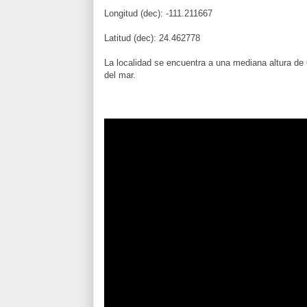
Longitud (dec): -111.211667
Latitud (dec): 24.462778
La localidad se encuentra a una mediana altura de 
del mar.