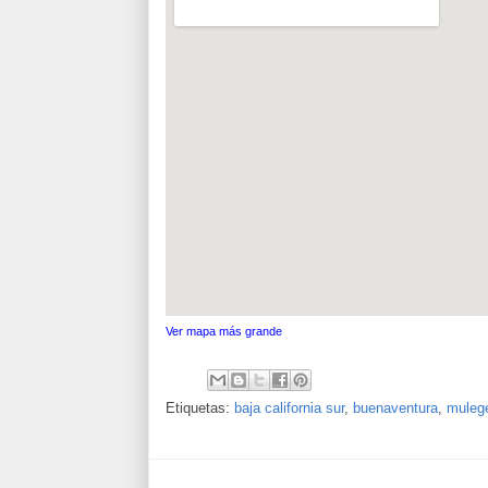
Ver mapa más grande
Etiquetas:
baja california sur
,
buenaventura
,
muleg