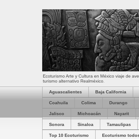
Ecoturismo Arte y Cultura en México viaje de av
turismo alternativo Realméxico.
Aguascalientes
Baja California
Coahuila
Colima
Durango
Jalisco
Michoacán
Nayarit
Sonora
Sinaloa
Tamaulipas
Top 10 Ecoturismo
Ecoturismo todos