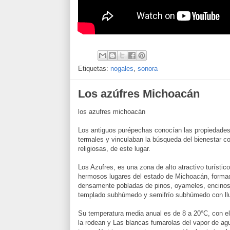
Etiquetas:
nogales
,
sonora
Los azúfres Michoacán
los azufres michoacán
Los antiguos purépechas conocían las propiedades
termales y vinculaban la búsqueda del bienestar 
religiosas, de este lugar.
Los Azufres, es una zona de alto atractivo turístic
hermosos lugares del estado de Michoacán, forma
densamente pobladas de pinos, oyameles, encinos,
templado subhúmedo y semifrío subhúmedo con llu
Su temperatura media anual es de 8 a 20°C, con el
la rodean y Las blancas fumarolas del vapor de ag