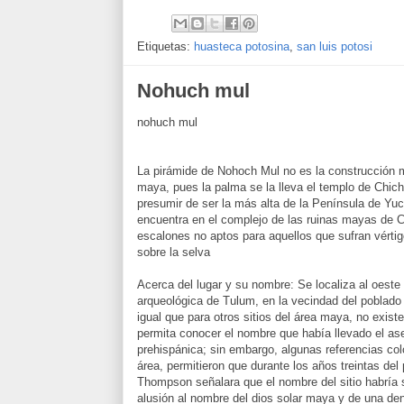
Etiquetas:
huasteca potosina
,
san luis potosi
Nohuch mul
nohuch mul
La pirámide de Nohoch Mul no es la construcción 
maya, pues la palma se la lleva el templo de Chich
presumir de ser la más alta de la Península de Yu
encuentra en el complejo de las ruinas mayas de C
escalones no aptos para aquellos que sufran vérti
sobre la selva
Acerca del lugar y su nombre: Se localiza al oeste
arqueológica de Tulum, en la vecindad del poblad
igual que para otros sitios del área maya, no exist
permita conocer el nombre que había llevado el as
prehispánica; sin embargo, algunas referencias col
área, permitieron que durante los años treintas del 
Thompson señalara que el nombre del sitio habría 
alusión al nombre del dios solar maya y de una d