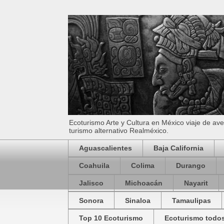
Ecoturismo Arte y Cultura en México viaje de av
turismo alternativo Realméxico.
Aguascalientes
Baja California
Coahuila
Colima
Durango
Jalisco
Michoacán
Nayarit
Sonora
Sinaloa
Tamaulipas
Top 10 Ecoturismo
Ecoturismo todos