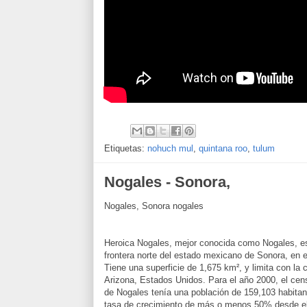
Etiquetas:
nohuch mul
,
quintana roo
,
tulum
Nogales - Sonora,
Nogales, Sonora nogales
Heroica Nogales, mejor conocida como Nogales, es
frontera norte del estado mexicano de Sonora, en e
Tiene una superficie de 1,675 km², y limita con la
Arizona, Estados Unidos. Para el año 2000, el cen
de Nogales tenía una población de 159,103 habitan
tasa de crecimiento de más o menos 50% desde e