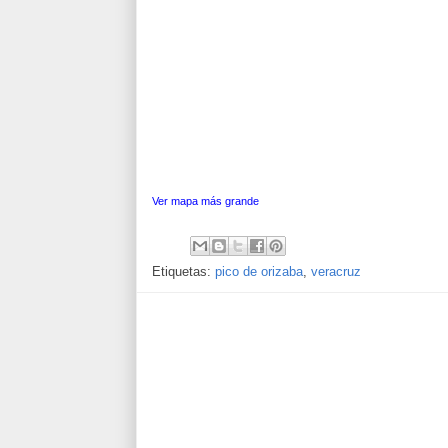
Ver mapa más grande
Etiquetas:
pico de orizaba
,
veracruz