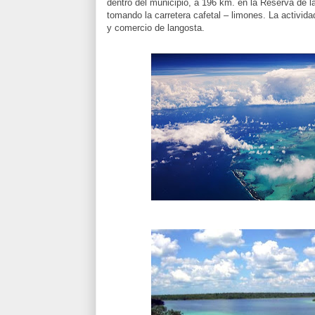
dentro del municipio, a 196 km. en la Reserva de l
tomando la carretera cafetal – limones. La activid
y comercio de langosta.