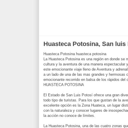
Huasteca Potosina, San luis
Huasteca Potosina huasteca potosina
La Huasteca Potosina es una región en donde se me
cultura y la aventura de una manera espectacular 
este emocionante viaje lleno de Aventura y adrena
a un lado de una de las mas grandes y hermosas c
emocionante recorrido en balsa de los rápidos del
HUASTECA POTOSINA
El Estado de San Luis Potosí ofrece una gran diver
todo tipo de turistas. Para los que gustan de la av
excelente opción es la Zona Huateca, un lugar disti
con la naturaleza y conocer lugares de insospechad
la acción no conoce de límites.
La Huasteca Potosina, una de las cuatro zonas qu