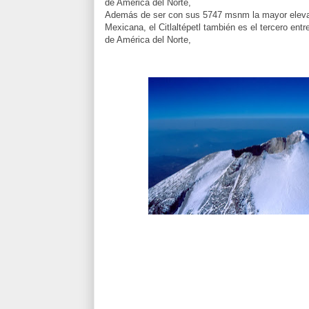
de América del Norte,
Además de ser con sus 5747 msnm la mayor eleva
Mexicana, el Citlaltépetl también es el tercero ent
de América del Norte,