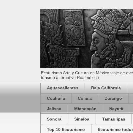
Ecoturismo Arte y Cultura en México viaje de av
turismo alternativo Realméxico.
Aguascalientes
Baja California
Coahuila
Colima
Durango
Jalisco
Michoacán
Nayarit
Sonora
Sinaloa
Tamaulipas
Top 10 Ecoturismo
Ecoturismo todos