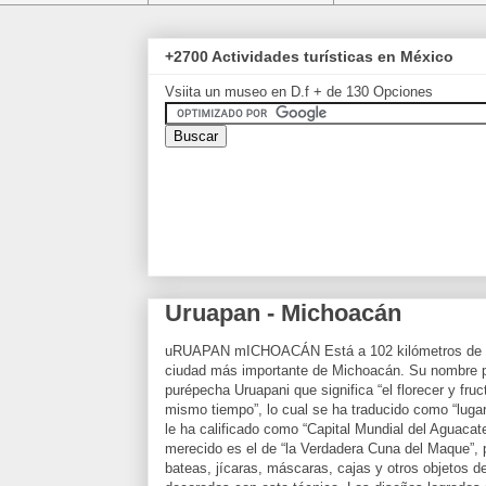
+2700 Actividades turísticas en México
Vsiita un museo en D.f + de 130 Opciones
Uruapan - Michoacán
uRUAPAN mICHOACÁN Está a 102 kilómetros de Mo
ciudad más importante de Michoacán. Su nombre p
purépecha Uruapani que significa “el florecer y fruct
mismo tiempo”, lo cual se ha traducido como “lugar
le ha calificado como “Capital Mundial del Aguacat
merecido es el de “la Verdadera Cuna del Maque”, 
bateas, jícaras, máscaras, cajas y otros objetos d