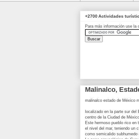
+2700 Actividades turíst
Para más información use la 
Malinalco, Estad
malinalco estado de México m
localizado en la parte sur de
centro de la Ciudad de México
Este hermoso pueblo rico en 
el nivel del mar, teniendo un
como semicalido subhumedo c