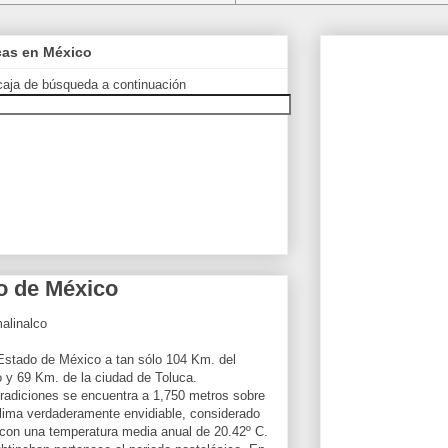
icas en México
caja de búsqueda a continuación
o de México
alinalco
l Estado de México a tan sólo 104 Km. del
 y 69 Km. de la ciudad de Toluca.
tradiciones se encuentra a 1,750 metros sobre
 clima verdaderamente envidiable, considerado
on una temperatura media anual de 20.42º C.