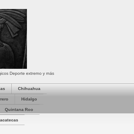
ógicos Deporte extremo y más
pas
Chihuahua
rero
Hidalgo
Quintana Roo
acatecas