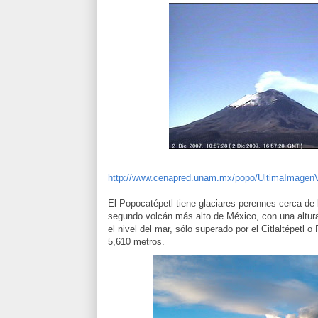
http://www.cenapred.unam.mx/popo/UltimaImagenV
El Popocatépetl tiene glaciares perennes cerca de 
segundo volcán más alto de México, con una altur
el nivel del mar, sólo superado por el Citlaltépetl 
5,610 metros.