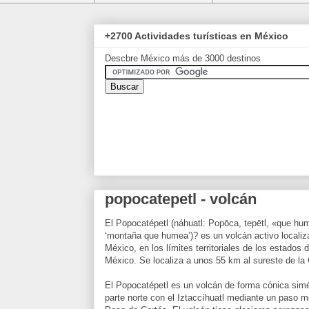
+2700 Actividades turísticas en México
Descbre México más de 3000 destinos
popocatepetl - volcán
El Popocatépetl (náhuatl: Popōca, tepētl, «que h
‘montaña que humea’)? es un volcán activo localiz
México, en los límites territoriales de los estados
México. Se localiza a unos 55 km al sureste de la
El Popocatépetl es un volcán de forma cónica simét
parte norte con el Iztaccíhuatl mediante un paso