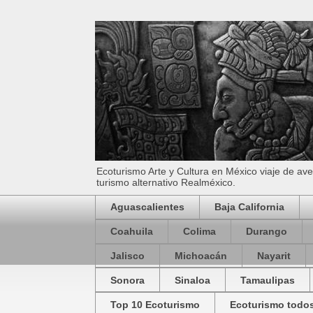
Ecoturismo Arte y Cultura en México viaje de av
turismo alternativo Realméxico.
Aguascalientes
Baja California
Coahuila
Colima
Durango
Jalisco
Michoacán
Nayarit
Sonora
Sinaloa
Tamaulipas
Top 10 Ecoturismo
Ecoturismo todos