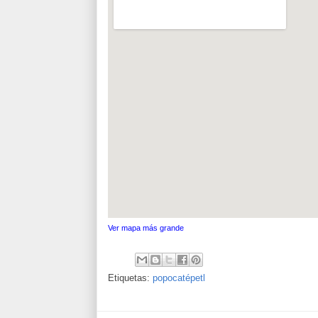
Ver mapa más grande
Etiquetas:
popocatépetl