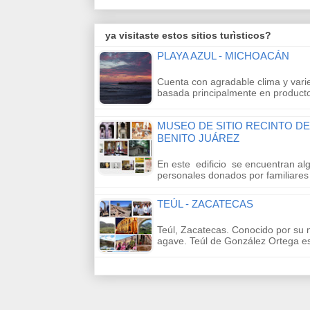
ya visitaste estos sitios turìsticos?
PLAYA AZUL - MICHOACÁN
Cuenta con agradable clima y var
basada principalmente en product
MUSEO DE SITIO RECINTO D
BENITO JUÁREZ
En este edificio se encuentran al
personales donados por familiare
TEÚL - ZACATECAS
Teúl, Zacatecas. Conocido por su
agave. Teúl de González Ortega 