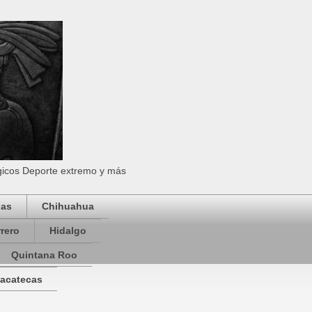
ógicos Deporte extremo y más
pas
Chihuahua
rero
Hidalgo
Quintana Roo
acatecas