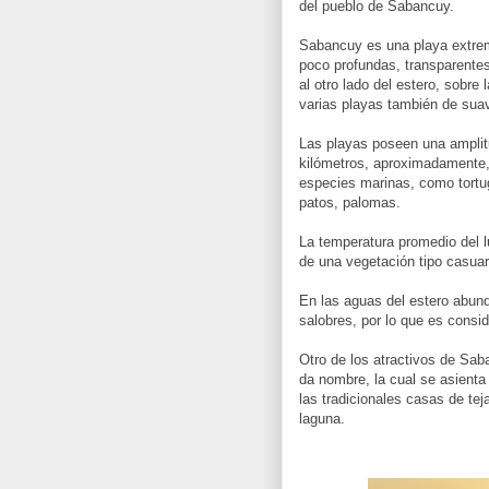
del pueblo de Sabancuy.
Sabancuy es una playa extrem
poco profundas, transparentes
al otro lado del estero, sobre
varias playas también de sua
Las playas poseen una amplit
kilómetros, aproximadamente,
especies marinas, como tortu
patos, palomas.
La temperatura promedio del l
de una vegetación tipo casuari
En las aguas del estero abun
salobres, por lo que es cons
Otro de los atractivos de Sab
da nombre, la cual se asienta
las tradicionales casas de tej
laguna.