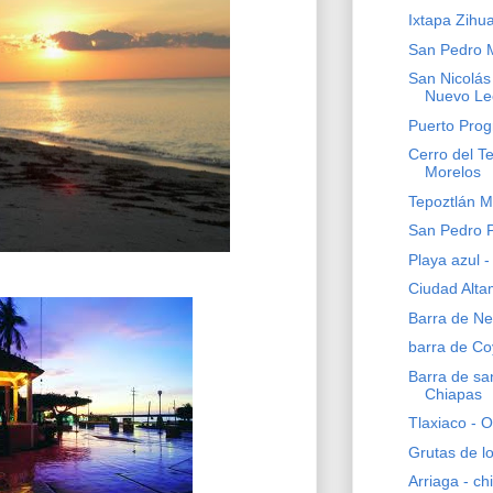
Ixtapa Zihu
San Pedro 
San Nicolás
Nuevo Le
Puerto Prog
Cerro del T
Morelos
Tepoztlán M
San Pedro 
Playa azul 
Ciudad Alta
Barra de Ne
barra de Co
Barra de sa
Chiapas
Tlaxiaco - 
Grutas de lo
Arriaga - ch