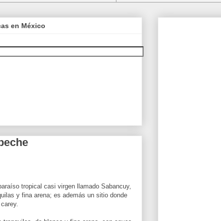
icas en México
peche
paraíso tropical casi virgen llamado Sabancuy,
quilas y fina arena; es además un sitio donde
 carey.