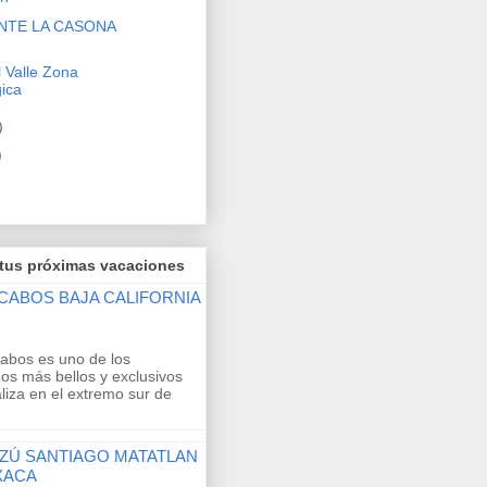
NTE LA CASONA
 Valle Zona
ica
)
)
 tus próximas vacaciones
CABOS BAJA CALIFORNIA
abos es uno de los
nos más bellos y exclusivos
liza en el extremo sur de
ZÚ SANTIAGO MATATLAN
XACA