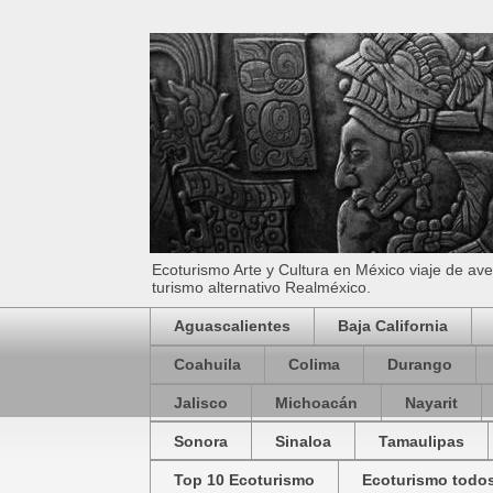
Ecoturismo Arte y Cultura en México viaje de av
turismo alternativo Realméxico.
Aguascalientes
Baja California
Coahuila
Colima
Durango
Jalisco
Michoacán
Nayarit
Sonora
Sinaloa
Tamaulipas
Top 10 Ecoturismo
Ecoturismo todos