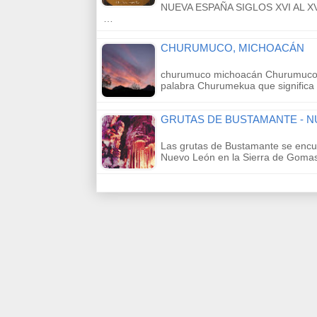
NUEVA ESPAÑA SIGLOS XVI AL XVII
…
CHURUMUCO, MICHOACÁN
churumuco michoacán Churumuco s
palabra Churumekua que significa
GRUTAS DE BUSTAMANTE - 
Las grutas de Bustamante se encu
Nuevo León en la Sierra de Gomas