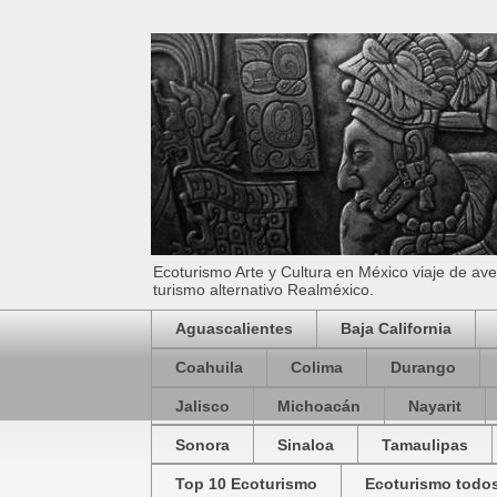
Ecoturismo Arte y Cultura en México viaje de av
turismo alternativo Realméxico.
Aguascalientes
Baja California
Coahuila
Colima
Durango
Jalisco
Michoacán
Nayarit
Sonora
Sinaloa
Tamaulipas
Top 10 Ecoturismo
Ecoturismo todos