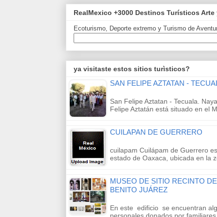
RealMexico +3000 Destinos Turísticos Arte 
Ecoturismo, Deporte extremo y Turismo de Aventu
ya visitaste estos sitios turìsticos?
SAN FELIPE AZTATAN - TECUA
San Felipe Aztatan - Tecuala. Nayar
Felipe Aztatán está situado en el 
CUILAPAN DE GUERRERO
cuilapam Cuilápam de Guerrero es
estado de Oaxaca, ubicada en la z
MUSEO DE SITIO RECINTO D
BENITO JUÁREZ
En este edificio se encuentran al
personales donados por familiare