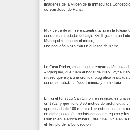
imágenes de la Virgen de la Inmaculada Concepci
de San José, de París.
Muy cerca de ahí se encuentra también la Iglesia
construida alrededor del siglo XVIII, justo a un lad
Municipal y tiene en el medio,
una pequeña plaza con un quiosco de hierro.
La Casa Parker, esta singular construcción ubicada
Angangueo, que fuera el hogar de Bill y Joyce Park
museo que aloja una crónica fotográfica realizada p
donde se retrata la época minera y su historia.
El Túnel turístico San Simón, en realidad es una ve
en 1792, y que tiene 9.50 metros de profundidad y 
aproximada de 100 metros. Por este espacio se re
de dicha población, podrás conocer el equipo y la
usaban en la época minera.Este túnel inicia en la C
el Templo de la Concepción.