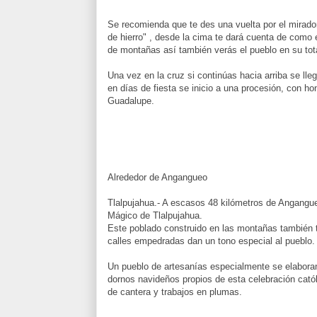
Se recomienda que te des una vuelta por el mirado
de hierro" , desde la cima te dará cuenta de como
de montañas así también verás el pueblo en su tot
Una vez en la cruz si continúas hacia arriba se ll
en días de fiesta se inicio a una procesión, con hon
Guadalupe.
Alrededor de Angangueo
Tlalpujahua.- A escasos 48 kilómetros de Angangu
Mágico de Tlalpujahua.
Este poblado construido en las montañas también t
calles empedradas dan un tono especial al pueblo.
Un pueblo de artesanías especialmente se elaboran
dornos navideños propios de esta celebración cató
de cantera y trabajos en plumas.