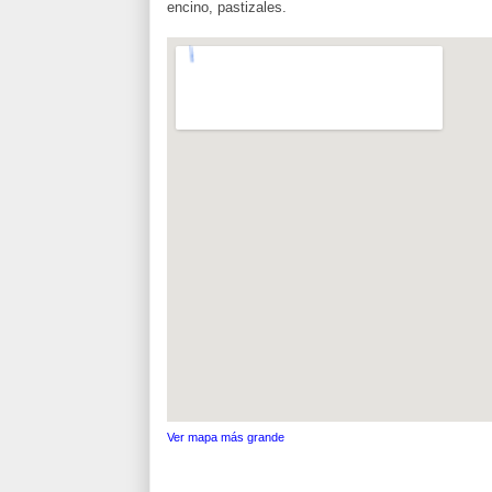
encino, pastizales.
Ver mapa más grande