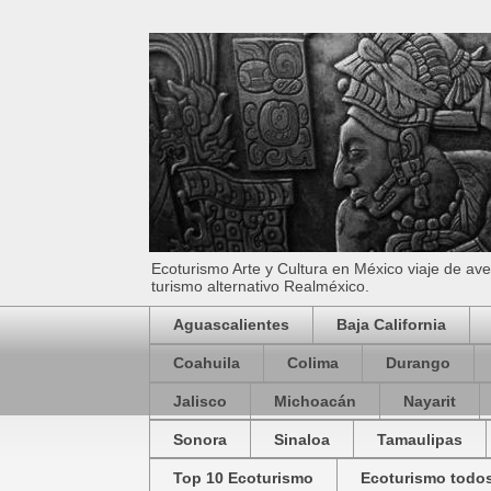
Ecoturismo Arte y Cultura en México viaje de av
turismo alternativo Realméxico.
Aguascalientes
Baja California
Coahuila
Colima
Durango
Jalisco
Michoacán
Nayarit
Sonora
Sinaloa
Tamaulipas
Top 10 Ecoturismo
Ecoturismo todos