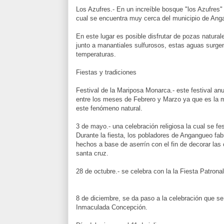
Los Azufres.- En un increíble bosque "los Azufres" 
cual se encuentra muy cerca del municipio de Ang
En este lugar es posible disfrutar de pozas natural
junto a manantiales sulfurosos, estas aguas surgen 
temperaturas.
Fiestas y tradiciones
Festival de la Mariposa Monarca.- este festival anu
entre los meses de Febrero y Marzo ya que es la 
este fenómeno natural.
3 de mayo.- una celebración religiosa la cual se fe
Durante la fiesta, los pobladores de Angangueo fab
hechos a base de aserrín con el fin de decorar las 
santa cruz.
28 de octubre.- se celebra con la la Fiesta Patron
8 de diciembre, se da paso a la celebración que se 
Inmaculada Concepción.