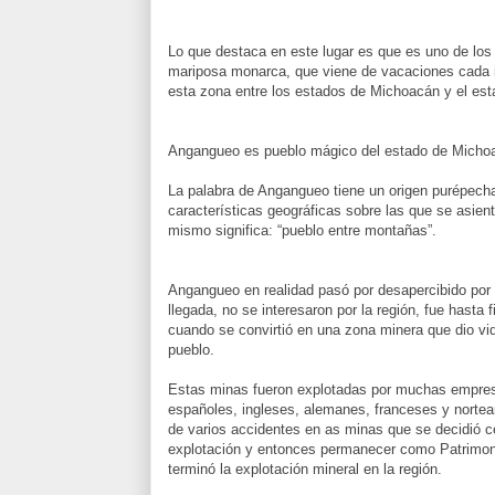
Lo que destaca en este lugar es que es uno de los s
mariposa monarca, que viene de vacaciones cada i
esta zona entre los estados de Michoacán y el es
Angangueo es pueblo mágico del estado de Micho
La palabra de Angangueo tiene un origen purépecha
características geográficas sobre las que se asien
mismo significa: “pueblo entre montañas”.
Angangueo en realidad pasó por desapercibido por
llegada, no se interesaron por la región, fue hasta f
cuando se convirtió en una zona minera que dio vi
pueblo.
Estas minas fueron explotadas por muchas empresa
españoles, ingleses, alemanes, franceses y norte
de varios accidentes en as minas que se decidió ce
explotación y entonces permanecer como Patrimon
terminó la explotación mineral en la región.