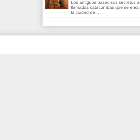
Los antiguos pasadisos secretos a
llamadas catacumbas que se encu
la.ciudad de…