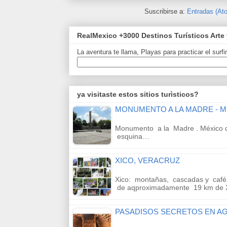
Suscribirse a:
Entradas (At
RealMexico +3000 Destinos Turísticos Arte 
La aventura te llama, Playas para practicar el surf
ya visitaste estos sitios turìsticos?
MONUMENTO A LA MADRE - M
Monumento a la Madre . México d
esquina…
XICO, VERACRUZ
Xico: montañas, cascadas y café
de aqproximadamente 19 km de 
PASADISOS SECRETOS EN A