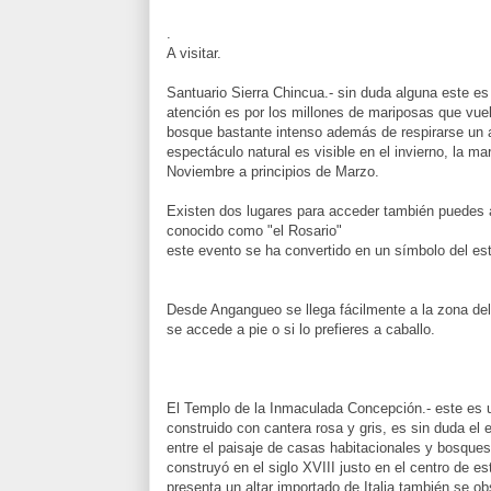
.
A visitar.
Santuario Sierra Chincua.- sin duda alguna este es 
atención es por los millones de mariposas que vuel
bosque bastante intenso además de respirarse un a
espectáculo natural es visible en el invierno, la 
Noviembre a principios de Marzo.
Existen dos lugares para acceder también puedes as
conocido como "el Rosario"
este evento se ha convertido en un símbolo del e
Desde Angangueo se llega fácilmente a la zona del
se accede a pie o si lo prefieres a caballo.
El Templo de la Inmaculada Concepción.- este es un
construido con cantera rosa y gris, es sin duda el 
entre el paisaje de casas habitacionales y bosques 
construyó en el siglo XVIII justo en el centro de e
presenta un altar importado de Italia también se ob