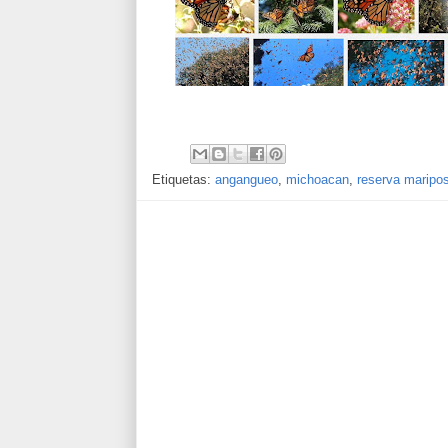
Etiquetas:
angangueo
,
michoacan
,
reserva maripo